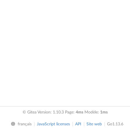
© Gitea Version: 1.10.3 Page:
4ms
Modèle:
1ms
français
JavaScript licenses
API
Site web
Go1.13.6