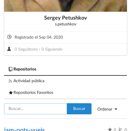
Sergey Petushkov
s.petushkov
Registrado el Sep 04, 2020
0 Seguidores
-
0 Siguiendo
Repositorios
Actividad pública
Repositorios Favoritos
Buscar
Ordenar
jam-pots-vuejs
0
0