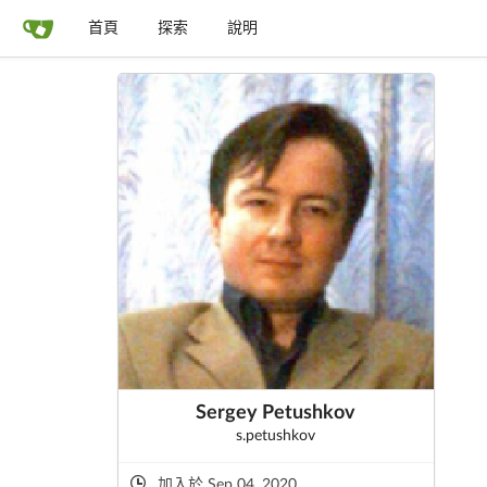
首頁
探索
說明
Sergey Petushkov
s.petushkov
加入於 Sep 04, 2020