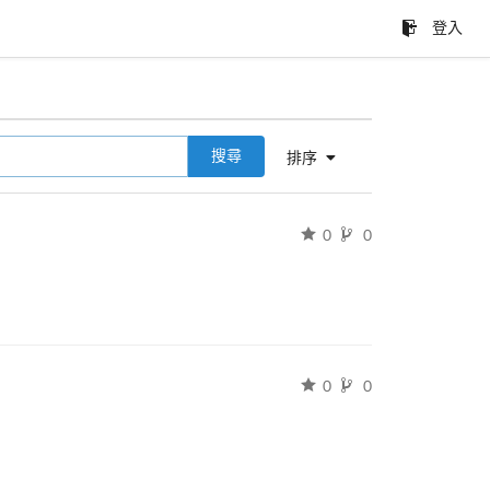
登入
搜尋
排序
0
0
0
0